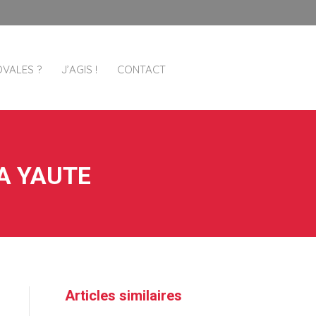
OVALES ?
J’AGIS !
CONTACT
A YAUTE
Articles similaires