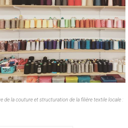
de la couture et structuration de la filière textile locale :