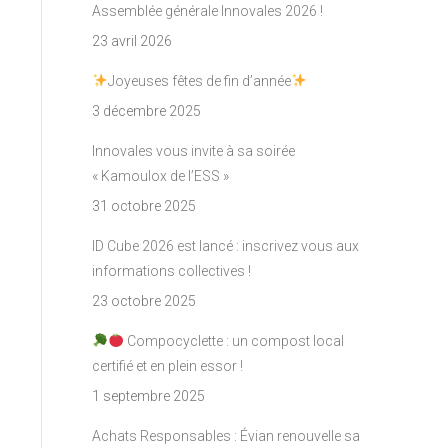
Assemblée générale Innovales 2026 !
23 avril 2026
Joyeuses fêtes de fin d’année
3 décembre 2025
Innovales vous invite à sa soirée
« Kamoulox de l’ESS »
31 octobre 2025
ID Cube 2026 est lancé : inscrivez vous aux
informations collectives !
23 octobre 2025
Compocyclette : un compost local
certifié et en plein essor !
1 septembre 2025
Achats Responsables : Évian renouvelle sa