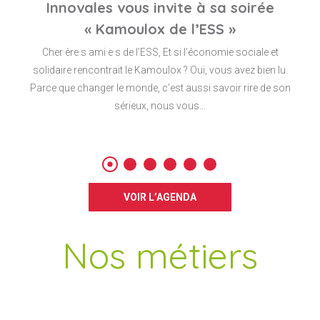
Innovales vous invite à sa soirée
« Kamoulox de l’ESS »
Cher·ère·s ami·e·s de l’ESS, Et si l’économie sociale et
solidaire rencontrait le Kamoulox ? Oui, vous avez bien lu.
Parce que changer le monde, c’est aussi savoir rire de son
sérieux, nous vous…
VOIR L’AGENDA
Nos métiers