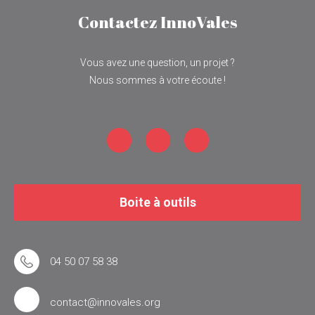
Contactez InnoVales
Vous avez une question, un projet ?
Nous sommes à votre écoute !
Facebook
LinkedIn
YouTube
Boite à outils
04 50 07 58 38
contact@innovales.org