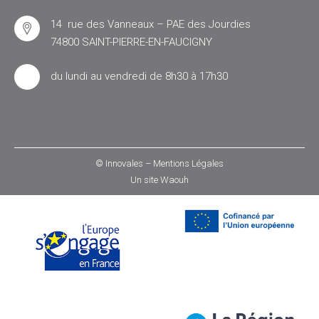
14 rue des Vanneaux – PAE des Jourdies
74800 SAINT-PIERRE-EN-FAUCIGNY
du lundi au vendredi de 8h30 à 17h30
© Innovales –
Mentions Légales
Un site
Waouh