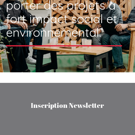
porter des projets à
fort impact social et
environnemental.
Inscription Newsletter