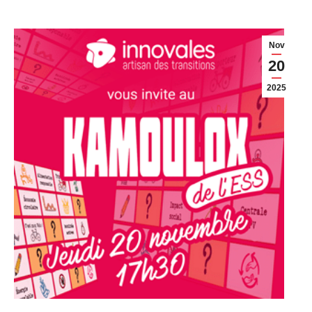
Nov
20
2025