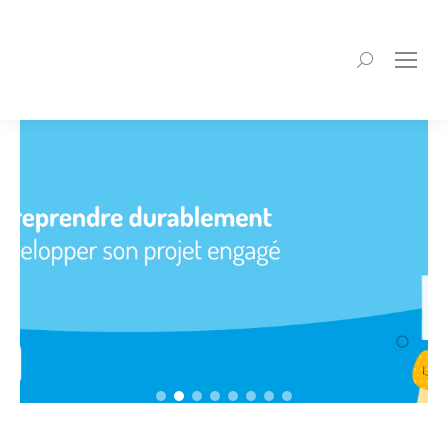
Recherche
: