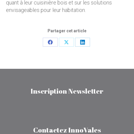
quant à leur cuisinière bois et sur les solutions
envisageables pour leur habitation.
Partager cet article
Partager
Partager
Partager
sur
sur
sur
Facebook
X
LinkedIn
Inscription Newsletter
Contactez InnoVales