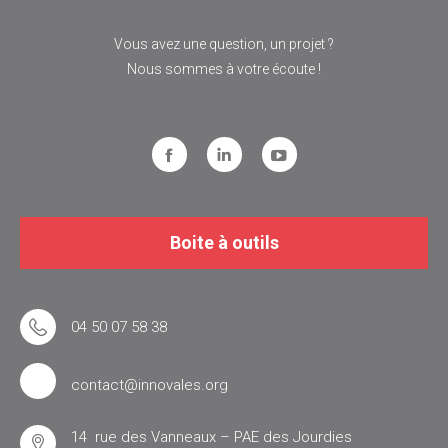
Vous avez une question, un projet ?
Nous sommes à votre écoute !
Facebook
LinkedIn
YouTube
Boite à outils
04 50 07 58 38
contact@innovales.org
14 rue des Vanneaux – PAE des Jourdies