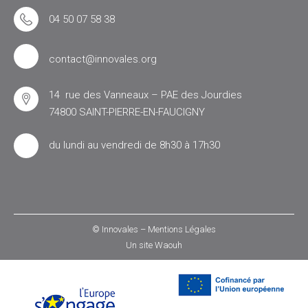
04 50 07 58 38
contact@innovales.org
14 rue des Vanneaux – PAE des Jourdies
74800 SAINT-PIERRE-EN-FAUCIGNY
du lundi au vendredi de 8h30 à 17h30
© Innovales –
Mentions Légales
Un site
Waouh