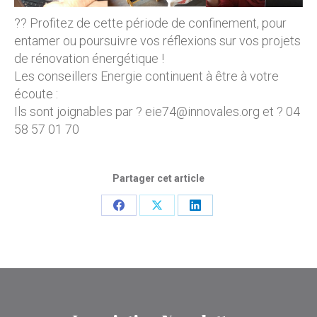
?? Profitez de cette période de confinement, pour
entamer ou poursuivre vos réflexions sur vos projets
de rénovation énergétique !
Les conseillers Energie continuent à être à votre
écoute :
Ils sont joignables par ? eie74@innovales.org et ? 04
58 57 01 70
Partager cet article
Partager
Partager
Partager
sur
sur
sur
Facebook
X
LinkedIn