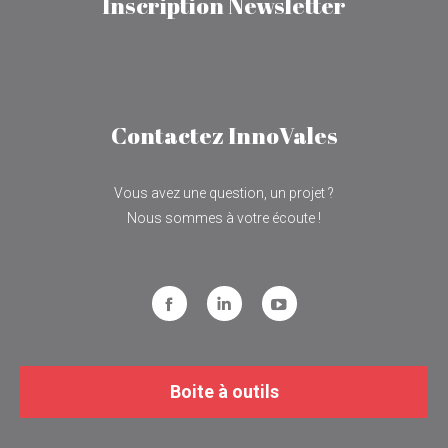
Inscription Newsletter
Contactez InnoVales
Vous avez une question, un projet ?
Nous sommes à votre écoute !
Facebook
LinkedIn
YouTube
Boite à outils