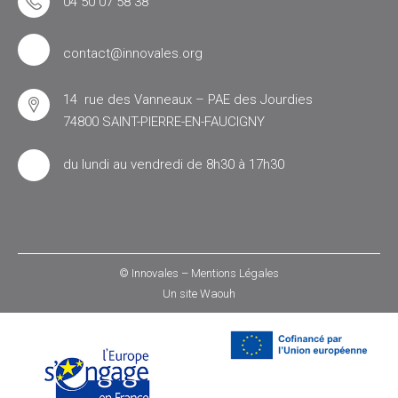
04 50 07 58 38
contact@innovales.org
14 rue des Vanneaux – PAE des Jourdies
74800 SAINT-PIERRE-EN-FAUCIGNY
du lundi au vendredi de 8h30 à 17h30
© Innovales –
Mentions Légales
Un site
Waouh