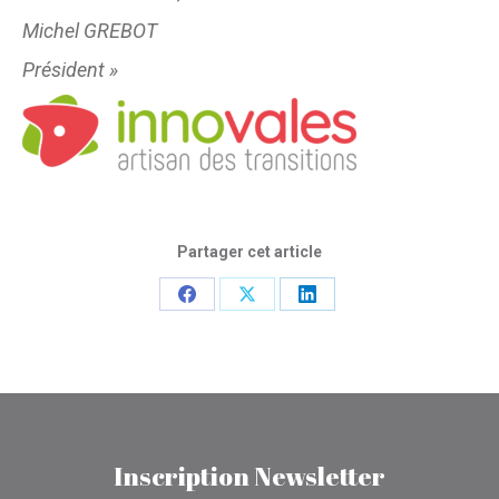
Michel GREBOT
Président »
Partager cet article
Partager
Partager
Partager
sur
sur
sur
Facebook
X
LinkedIn
Inscription Newsletter