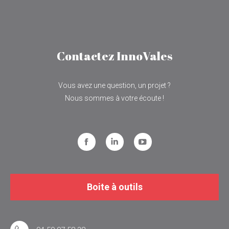
Contactez InnoVales
Vous avez une question, un projet ?
Nous sommes à votre écoute !
Facebook
LinkedIn
YouTube
Boite à outils