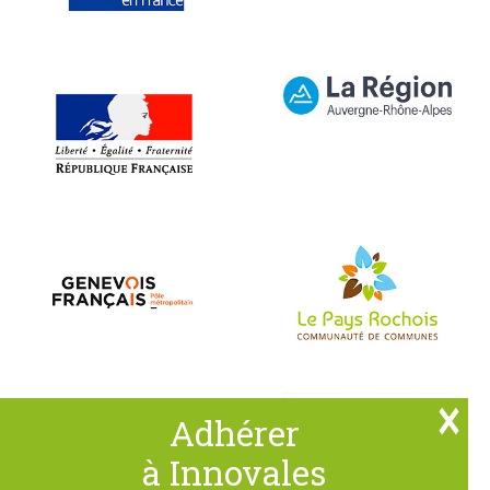
Adhérer
à Innovales