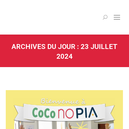
Recherche
:
ARCHIVES DU JOUR :
23 JUILLET
2024