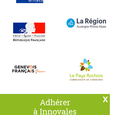
Adhérer
à Innovales