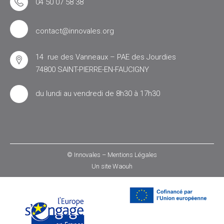
04 50 07 58 38
contact@innovales.org
14 rue des Vanneaux – PAE des Jourdies
74800 SAINT-PIERRE-EN-FAUCIGNY
du lundi au vendredi de 8h30 à 17h30
© Innovales –
Mentions Légales
Un site
Waouh