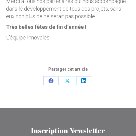
Merci à tous nos partenaires qui nous accompagne
dans le développement de tous ces projets, sans
eux non plus ce ne serait pas possible !
Très belles fêtes de fin d’année !
L’équipe Innovales
Partager cet article
Partager
Partager
Partager
sur
sur
sur
Facebook
X
LinkedIn
Inscription Newsletter