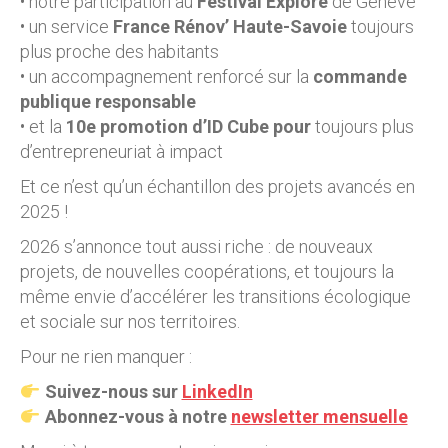
• notre participation au
Festival Explore
de Genève
• un service
France Rénov’ Haute-Savoie
toujours
plus proche des habitants
• un accompagnement renforcé sur la
commande
publique responsable
• et la
10e promotion d’ID Cube pour
toujours plus
d’entrepreneuriat à impact
Et ce n’est qu’un échantillon des projets avancés en
2025 !
2026 s’annonce tout aussi riche : de nouveaux
projets, de nouvelles coopérations, et toujours la
même envie d’accélérer les transitions écologique
et sociale sur nos territoires.
Pour ne rien manquer :
Suivez-nous sur
LinkedIn
Abonnez-vous à notre
newsletter mensuelle