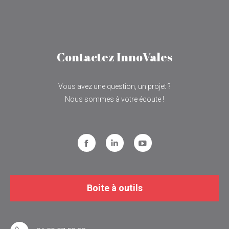
Contactez InnoVales
Vous avez une question, un projet ?
Nous sommes à votre écoute !
Facebook
LinkedIn
YouTube
Boite à outils