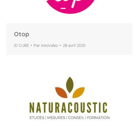
Otop
ID CUBE
Par
InnoVales
28 avril 2020