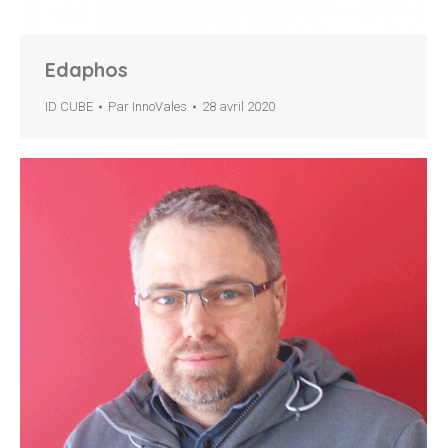
Edaphos
ID CUBE
Par
InnoVales
28 avril 2020