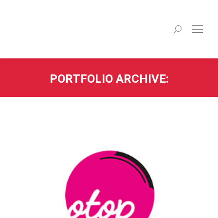
Recherche
:
PORTFOLIO ARCHIVE: