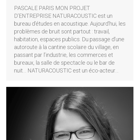
PASCALE PARIS MON PROJET
D’ENTREPRISE NATURACOUSTIC est un
bureau d’études en acoustique. Aujourd’hui, les
problèmes de bruit sont partout : travail,
habitation, espaces publics. Du passage d’une
autoroute à la cantine scolaire du village, en
passant par l’industrie, les commerces et
bureaux, la salle de spectacle ou le bar de
nuit… NATURACOUSTIC est un éco-acteur…