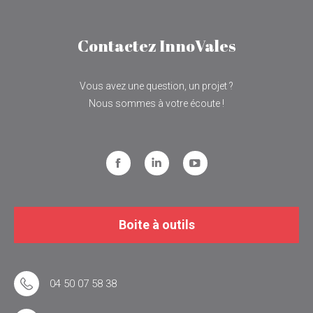
Contactez InnoVales
Vous avez une question, un projet ?
Nous sommes à votre écoute !
Facebook
LinkedIn
YouTube
Boite à outils
04 50 07 58 38