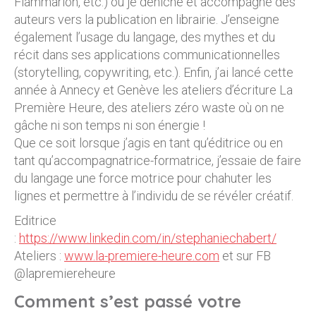
Flammarion, etc.) où je déniche et accompagne des
auteurs vers la publication en librairie. J’enseigne
également l’usage du langage, des mythes et du
récit dans ses applications communicationnelles
(storytelling, copywriting, etc.). Enfin, j’ai lancé cette
année à Annecy et Genève les ateliers d’écriture La
Première Heure, des ateliers zéro waste où on ne
gâche ni son temps ni son énergie !
Que ce soit lorsque j’agis en tant qu’éditrice ou en
tant qu’accompagnatrice-formatrice, j’essaie de faire
du langage une force motrice pour chahuter les
lignes et permettre à l’individu de se révéler créatif.
Editrice
:
https://www.linkedin.com/in/stephaniechabert/
Ateliers :
www.la-premiere-heure.com
et sur FB
@lapremiereheure
Comment s’est passé votre