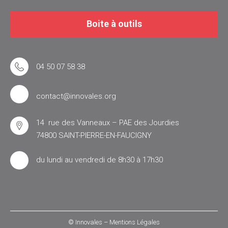
Boite à outils
04 50 07 58 38
contact@innovales.org
14 rue des Vanneaux – PAE des Jourdies
74800 SAINT-PIERRE-EN-FAUCIGNY
du lundi au vendredi de 8h30 à 17h30
© Innovales –
Mentions Légales