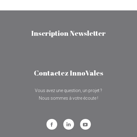
Facebook
X
LinkedIn
Inscription Newsletter
Contactez InnoVales
Vous avez une question, un projet ?
Nous sommes à votre écoute !
Facebook
LinkedIn
YouTube