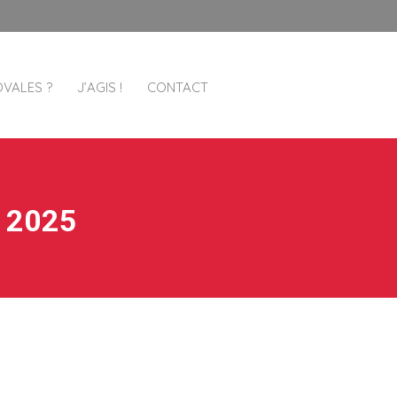
OVALES ?
J’AGIS !
CONTACT
 2025