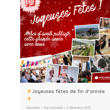
Joyeuses fêtes de fin d’année
Actualités
Par
InnoVales
3 décembre 2025