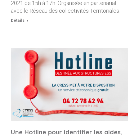
2021 de 15h à 17h Organisée en partenariat
avec le Réseau des collectivités Territoriales…
Détails
Une Hotline pour identifier les aides,