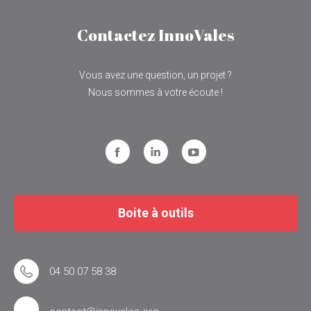
Contactez InnoVales
Vous avez une question, un projet ?
Nous sommes à votre écoute !
Facebook
LinkedIn
YouTube
Boite à outils
04 50 07 58 38