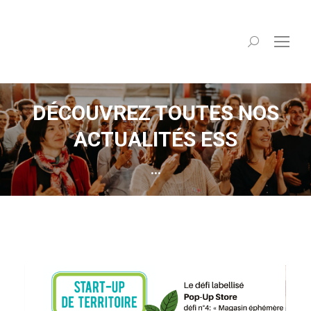
Recherche
:
DÉCOUVREZ TOUTES NOS
ACTUALITÉS ESS
...