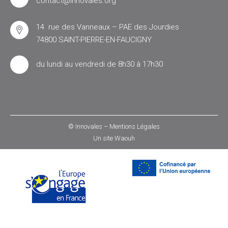
contact@innovales.org
14 rue des Vanneaux – PAE des Jourdies
74800 SAINT-PIERRE-EN-FAUCIGNY
du lundi au vendredi de 8h30 à 17h30
© Innovales –
Mentions Légales
Un site
Waouh