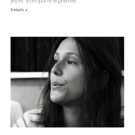
jeu et a remporté le premier…
Détails