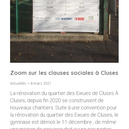
Zoom sur les clauses sociales à Cluses
Actualités
8 mars 2021
La rénovation du quartier des Ewues de Cluses À
Cluses, depuis fin 2020 se construisent de
nouveaux chantiers. Suite à une convention pour
la rénovation du quartier des Ewues de Cluses, le
gymnase est démoli le 11 décembre ; de même