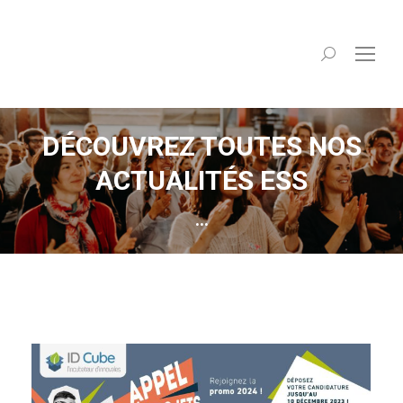
Recherche
:
DÉCOUVREZ TOUTES NOS
ACTUALITÉS ESS
...