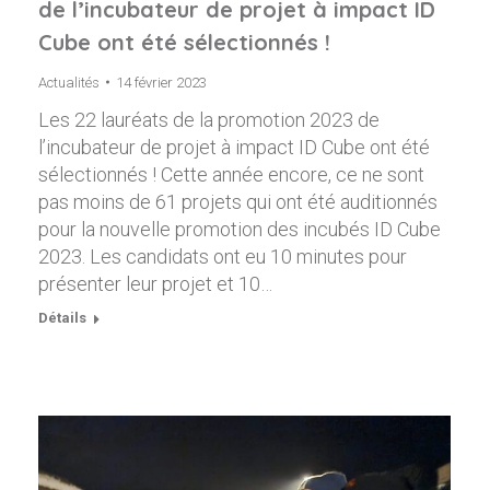
de l’incubateur de projet à impact ID
Cube ont été sélectionnés !
Actualités
14 février 2023
Les 22 lauréats de la promotion 2023 de
l’incubateur de projet à impact ID Cube ont été
sélectionnés ! Cette année encore, ce ne sont
pas moins de 61 projets qui ont été auditionnés
pour la nouvelle promotion des incubés ID Cube
2023. Les candidats ont eu 10 minutes pour
présenter leur projet et 10…
Détails