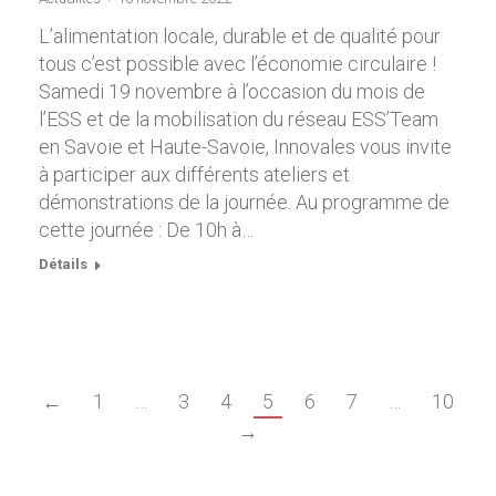
L’alimentation locale, durable et de qualité pour
tous c’est possible avec l’économie circulaire !
Samedi 19 novembre à l’occasion du mois de
l’ESS et de la mobilisation du réseau ESS’Team
en Savoie et Haute-Savoie, Innovales vous invite
à participer aux différents ateliers et
démonstrations de la journée. Au programme de
cette journée : De 10h à…
Détails
←
1
…
3
4
5
6
7
…
10
→