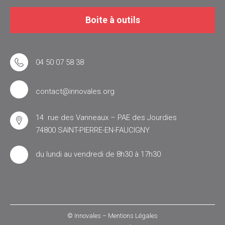
Boite à outils
04 50 07 58 38
contact@innovales.org
14 rue des Vanneaux – PAE des Jourdies
74800 SAINT-PIERRE-EN-FAUCIGNY
du lundi au vendredi de 8h30 à 17h30
© Innovales –
Mentions Légales