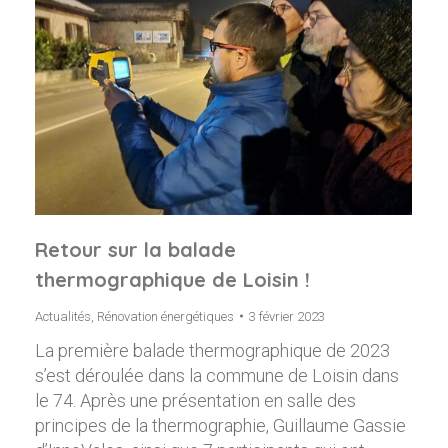
Retour sur la balade
thermographique de Loisin !
Actualités
,
Rénovation énergétiques
3 février 2023
La première balade thermographique de 2023
s’est déroulée dans la commune de Loisin dans
le 74. Après une présentation en salle des
principes de la thermographie, Guillaume Gassie