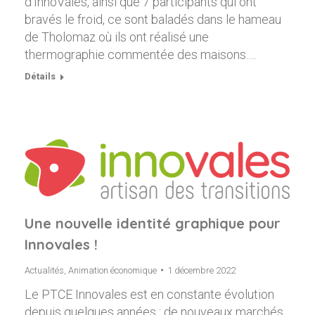
d’InnoVales, ainsi que 7 participants qui ont
bravés le froid, ce sont baladés dans le hameau
de Tholomaz où ils ont réalisé une
thermographie commentée des maisons.…
Détails
Une nouvelle identité graphique pour
Innovales !
Actualités
,
Animation économique
1 décembre 2022
Le PTCE Innovales est en constante évolution
depuis quelques années : de nouveaux marchés,